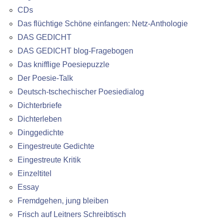
CDs
Das flüchtige Schöne einfangen: Netz-Anthologie
DAS GEDICHT
DAS GEDICHT blog-Fragebogen
Das knifflige Poesiepuzzle
Der Poesie-Talk
Deutsch-tschechischer Poesiedialog
Dichterbriefe
Dichterleben
Dinggedichte
Eingestreute Gedichte
Eingestreute Kritik
Einzeltitel
Essay
Fremdgehen, jung bleiben
Frisch auf Leitners Schreibtisch