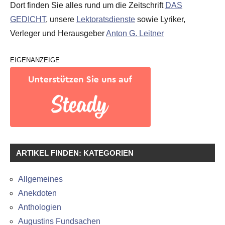
Dort finden Sie alles rund um die Zeitschrift
DAS
GEDICHT
, unsere
Lektoratsdienste
sowie Lyriker,
Verleger und Herausgeber
Anton G. Leitner
EIGENANZEIGE
ARTIKEL FINDEN: KATEGORIEN
Allgemeines
Anekdoten
Anthologien
Augustins Fundsachen