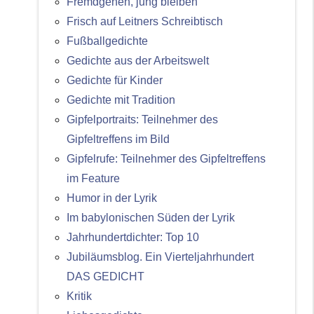
Fremdgehen, jung bleiben
Frisch auf Leitners Schreibtisch
Fußballgedichte
Gedichte aus der Arbeitswelt
Gedichte für Kinder
Gedichte mit Tradition
Gipfelportraits: Teilnehmer des
Gipfeltreffens im Bild
Gipfelrufe: Teilnehmer des Gipfeltreffens
im Feature
Humor in der Lyrik
Im babylonischen Süden der Lyrik
Jahrhundertdichter: Top 10
Jubiläumsblog. Ein Vierteljahrhundert
DAS GEDICHT
Kritik