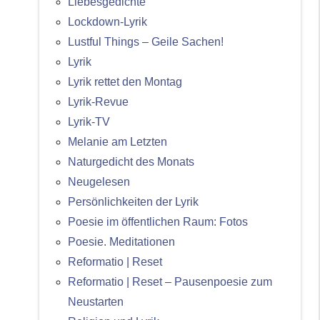
Liebesgedichte
Lockdown-Lyrik
Lustful Things – Geile Sachen!
Lyrik
Lyrik rettet den Montag
Lyrik-Revue
Lyrik-TV
Melanie am Letzten
Naturgedicht des Monats
Neugelesen
Persönlichkeiten der Lyrik
Poesie im öffentlichen Raum: Fotos
Poesie. Meditationen
Reformatio | Reset
Reformatio | Reset – Pausenpoesie zum
Neustarten