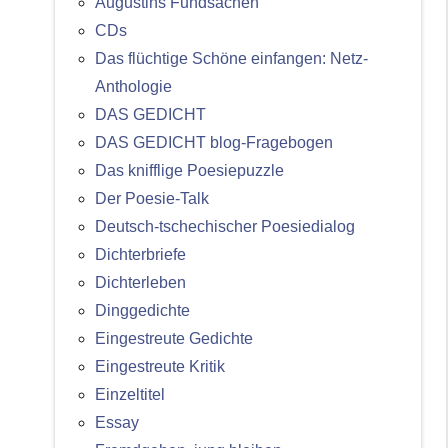
Augustins Fundsachen
CDs
Das flüchtige Schöne einfangen: Netz-
Anthologie
DAS GEDICHT
DAS GEDICHT blog-Fragebogen
Das knifflige Poesiepuzzle
Der Poesie-Talk
Deutsch-tschechischer Poesiedialog
Dichterbriefe
Dichterleben
Dinggedichte
Eingestreute Gedichte
Eingestreute Kritik
Einzeltitel
Essay