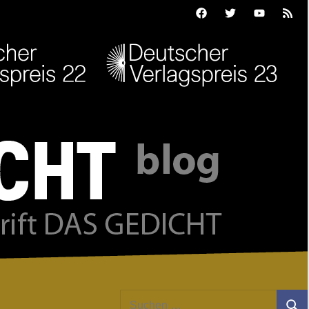
Facebook
Twitter
Youtube
Feed
Suchen