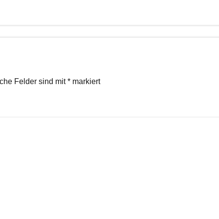
iche Felder sind mit
*
markiert