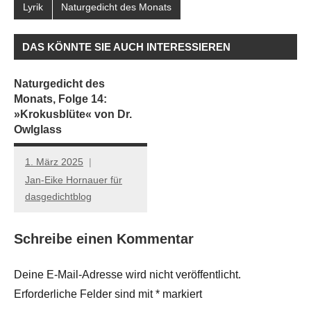
Lyrik
Naturgedicht des Monats
DAS KÖNNTE SIE AUCH INTERESSIEREN
Naturgedicht des
Monats, Folge 14:
»Krokusblüte« von Dr.
Owlglass
1. März 2025
Jan-Eike Hornauer für
dasgedichtblog
Schreibe einen Kommentar
Deine E-Mail-Adresse wird nicht veröffentlicht.
Erforderliche Felder sind mit
*
markiert