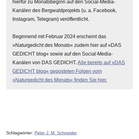
hierfür zu Monatsbeginn auf den Social-Media-
Kanälen des Bergwaldprojekts (u. a. Facebook,
Instagram, Telegram) veröffentlicht.
Beginnend mit Februar 2024 erscheint das
»Naturgedicht des Monats« zudem hier auf »DAS
GEDICHT blog« sowie auf den Social-Media-
Kanälen von DAS GEDICHT.
Alle bereits auf »DAS
GEDICHT blog« geposteten Folgen vom
»Naturgedicht des Monats« finden Sie hier.
Schlagwörter:
Peter J. M. Schneider