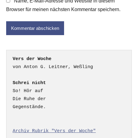
Name, E-Mail-Adresse und Website in diesem
Browser für meinen nächsten Kommentar speichern.
Vers der Woche
Schrei nicht
So! Hör auf

Die Ruhe der

Gegenstände.

Archiv Rubrik "Vers der Woche"