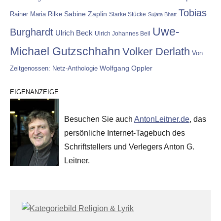
Tobias
Rainer Maria Rilke
Sabine Zaplin
Starke Stücke
Sujata Bhatt
Uwe-
Burghardt
Ulrich Beck
Ulrich Johannes Beil
Michael Gutzschhahn
Volker Derlath
Von
Wolfgang Oppler
Zeitgenossen: Netz-Anthologie
EIGENANZEIGE
Besuchen Sie auch
AntonLeitner.de
, das
persönliche Internet-Tagebuch des
Schriftstellers und Verlegers Anton G.
Leitner.