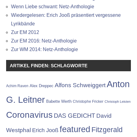
Wenn Liebe schwant: Netz-Anthologie
Wiedergelesen: Erich Jooß präsentiert vergessene
Lyrikbände
Zur EM 2012
Zur EM 2016: Netz-Anthologie
Zur WM 2014: Netz-Anthologie
ARTIKEL FINDEN: SCHLAGWORTE
Anton
Alfons Schweiggert
Alex Dreppec
Achim Raven
G. Leitner
Babette Werth
Christophe Fricker
Christoph Leisten
Coronavirus
DAS GEDICHT
David
featured
Fitzgerald
Westphal
Erich Jooß