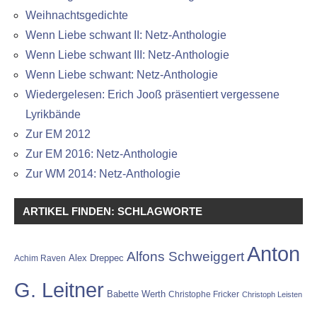
Weihnachtsgedichte
Wenn Liebe schwant II: Netz-Anthologie
Wenn Liebe schwant III: Netz-Anthologie
Wenn Liebe schwant: Netz-Anthologie
Wiedergelesen: Erich Jooß präsentiert vergessene
Lyrikbände
Zur EM 2012
Zur EM 2016: Netz-Anthologie
Zur WM 2014: Netz-Anthologie
ARTIKEL FINDEN: SCHLAGWORTE
Anton
Alfons Schweiggert
Alex Dreppec
Achim Raven
G. Leitner
Babette Werth
Christophe Fricker
Christoph Leisten