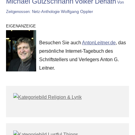
Michael Gutzschhahn
Volker Derlath
Von
Wolfgang Oppler
Zeitgenossen: Netz-Anthologie
EIGENANZEIGE
Besuchen Sie auch
AntonLeitner.de
, das
persönliche Internet-Tagebuch des
Schriftstellers und Verlegers Anton G.
Leitner.