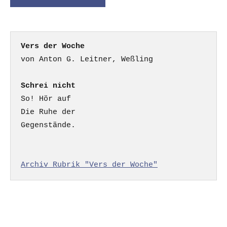
Vers der Woche
Schrei nicht
So! Hör auf

Die Ruhe der

Gegenstände.

Archiv Rubrik "Vers der Woche"