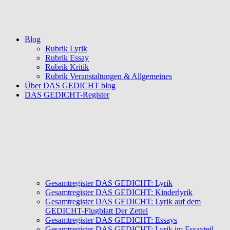
Blog
Rubrik Lyrik
Rubrik Essay
Rubrik Kritik
Rubrik Veranstaltungen & Allgemeines
Über DAS GEDICHT blog
DAS GEDICHT-Register
Gesamtregister DAS GEDICHT: Lyrik
Gesamtregister DAS GEDICHT: Kinderlyrik
Gesamtregister DAS GEDICHT: Lyrik auf dem
GEDICHT-Flugblatt Der Zettel
Gesamtregister DAS GEDICHT: Essays
Gesamtregister DAS GEDICHT: Lyrik im Essayteil