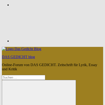
Feed
DAS GEDICHT blog
Online-Forum von DAS GEDICHT. Zeitschrift für Lyrik, Essay
und Kritik
Suchen
nach: