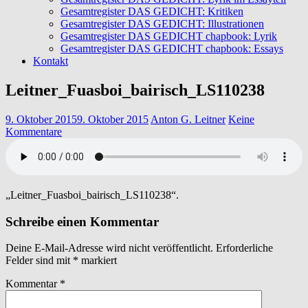
Gesamtregister DAS GEDICHT: Kritiken
Gesamtregister DAS GEDICHT: Illustrationen
Gesamtregister DAS GEDICHT chapbook: Lyrik
Gesamtregister DAS GEDICHT chapbook: Essays
Kontakt
Leitner_Fuasboi_bairisch_LS110238
9. Oktober 2015
9. Oktober 2015
Anton G. Leitner
Keine
Kommentare
„Leitner_Fuasboi_bairisch_LS110238“.
Schreibe einen Kommentar
Deine E-Mail-Adresse wird nicht veröffentlicht.
Erforderliche
Felder sind mit
*
markiert
Kommentar
*