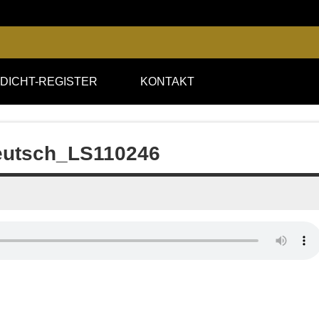
DICHT-REGISTER
KONTAKT
eutsch_LS110246