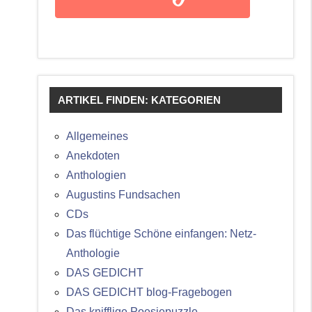
ARTIKEL FINDEN: KATEGORIEN
Allgemeines
Anekdoten
Anthologien
Augustins Fundsachen
CDs
Das flüchtige Schöne einfangen: Netz-
Anthologie
DAS GEDICHT
DAS GEDICHT blog-Fragebogen
Das knifflige Poesiepuzzle