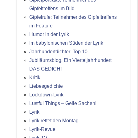
Gipfeltreffens im Bild
Gipfelrufe: Teilnehmer des Gipfeltreffens
im Feature
Humor in der Lyrik
Im babylonischen Süden der Lyrik
Jahrhundertdichter: Top 10
Jubiläumsblog. Ein Vierteljahrhundert
DAS GEDICHT
Kritik
Liebesgedichte
Lockdown-Lyrik
Lustful Things – Geile Sachen!
Lyrik
Lyrik rettet den Montag
Lyrik-Revue
Lyrik-TV