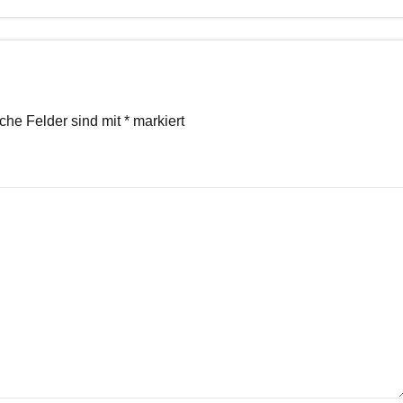
iche Felder sind mit
*
markiert