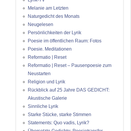
Melanie am Letzten
Naturgedicht des Monats
Neugelesen
Persönlichkeiten der Lyrik
Poesie im öffentlichen Raum: Fotos
Poesie. Meditationen
Reformatio | Reset
Reformatio | Reset – Pausenpoesie zum
Neustarten
Religion und Lyrik
Rückblick auf 25 Jahre DAS GEDICHT:
Akustische Galerie
Sinnliche Lyrik
Starke Stücke, starke Stimmen
Statements: Quo vadis, Lyrik?
Übersetzte Gedichte: Poesietransfer