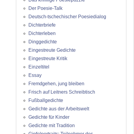
Der Poesie-Talk
Deutsch-tschechischer Poesiedialog
Dichterbriefe
Dichterleben
Dinggedichte
Eingestreute Gedichte
Eingestreute Kritik
Einzeltitel
Essay
Fremdgehen, jung bleiben
Frisch auf Leitners Schreibtisch
Fußballgedichte
Gedichte aus der Arbeitswelt
Gedichte für Kinder
Gedichte mit Tradition
Gipfelportraits: Teilnehmer des