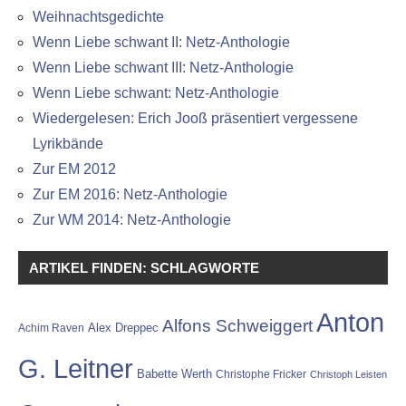
Weihnachtsgedichte
Wenn Liebe schwant II: Netz-Anthologie
Wenn Liebe schwant III: Netz-Anthologie
Wenn Liebe schwant: Netz-Anthologie
Wiedergelesen: Erich Jooß präsentiert vergessene
Lyrikbände
Zur EM 2012
Zur EM 2016: Netz-Anthologie
Zur WM 2014: Netz-Anthologie
ARTIKEL FINDEN: SCHLAGWORTE
Anton
Alfons Schweiggert
Alex Dreppec
Achim Raven
G. Leitner
Babette Werth
Christophe Fricker
Christoph Leisten