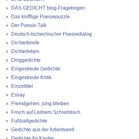
DAS GEDICHT blog-Fragebogen
Das knifflige Poesiepuzzle
Der Poesie-Talk
Deutsch-tschechischer Poesiedialog
Dichterbriefe
Dichterleben
Dinggedichte
Eingestreute Gedichte
Eingestreute Kritik
Einzeltitel
Essay
Fremdgehen, jung bleiben
Frisch auf Leitners Schreibtisch
Fußballgedichte
Gedichte aus der Arbeitswelt
Gedichte für Kinder