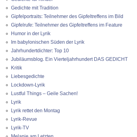
Gedichte mit Tradition
Gipfelportraits: Teilnehmer des Gipfeltreffens im Bild
Gipfelrufe: Teilnehmer des Gipfeltreffens im Feature
Humor in der Lyrik
Im babylonischen Süden der Lyrik
Jahrhundertdichter: Top 10
Jubiläumsblog. Ein Vierteljahrhundert DAS GEDICHT
Kritik
Liebesgedichte
Lockdown-Lyrik
Lustful Things – Geile Sachen!
Lyrik
Lyrik rettet den Montag
Lyrik-Revue
Lyrik-TV
Melanie am Letzten