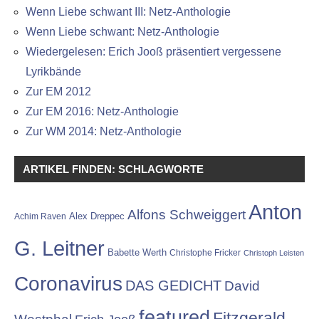
Wenn Liebe schwant III: Netz-Anthologie
Wenn Liebe schwant: Netz-Anthologie
Wiedergelesen: Erich Jooß präsentiert vergessene
Lyrikbände
Zur EM 2012
Zur EM 2016: Netz-Anthologie
Zur WM 2014: Netz-Anthologie
ARTIKEL FINDEN: SCHLAGWORTE
Anton
Alfons Schweiggert
Alex Dreppec
Achim Raven
G. Leitner
Babette Werth
Christophe Fricker
Christoph Leisten
Coronavirus
DAS GEDICHT
David
featured
Fitzgerald