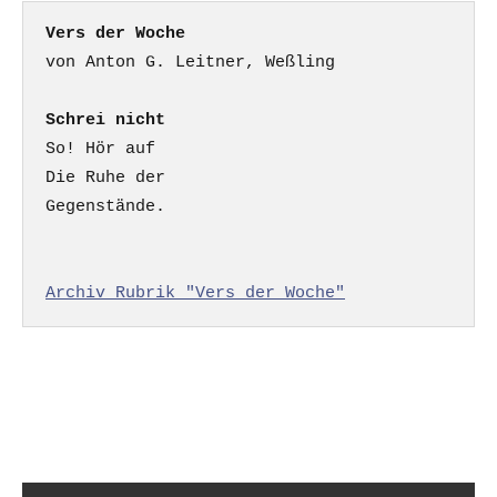
Vers der Woche
Schrei nicht
So! Hör auf

Die Ruhe der

Gegenstände.

Archiv Rubrik "Vers der Woche"