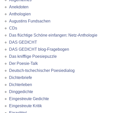
Anekdoten
Anthologien
Augustins Fundsachen
CDs
Das flüchtige Schöne einfangen: Netz-Anthologie
DAS GEDICHT
DAS GEDICHT blog-Fragebogen
Das knifflige Poesiepuzzle
Der Poesie-Talk
Deutsch-tschechischer Poesiedialog
Dichterbriefe
Dichterleben
Dinggedichte
Eingestreute Gedichte
Eingestreute Kritik
Einzeltitel