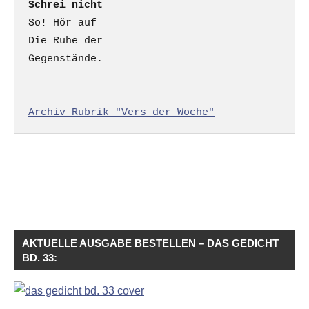
Schrei nicht
So! Hör auf

Die Ruhe der

Gegenstände.

Archiv Rubrik "Vers der Woche"
AKTUELLE AUSGABE BESTELLEN – DAS GEDICHT
BD. 33: