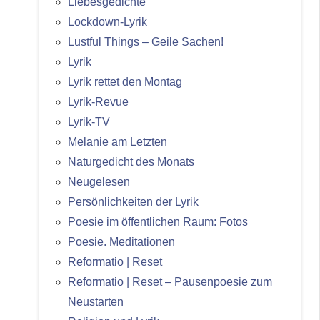
Liebesgedichte
Lockdown-Lyrik
Lustful Things – Geile Sachen!
Lyrik
Lyrik rettet den Montag
Lyrik-Revue
Lyrik-TV
Melanie am Letzten
Naturgedicht des Monats
Neugelesen
Persönlichkeiten der Lyrik
Poesie im öffentlichen Raum: Fotos
Poesie. Meditationen
Reformatio | Reset
Reformatio | Reset – Pausenpoesie zum
Neustarten