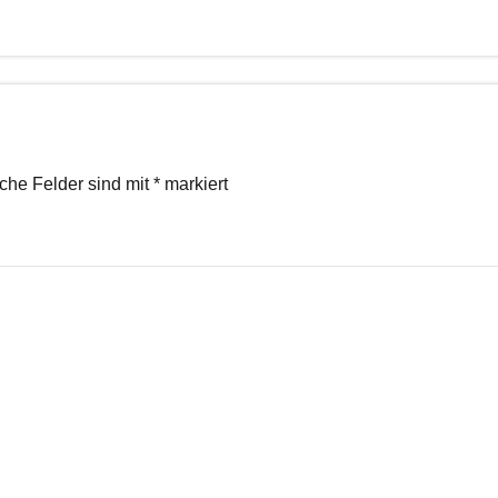
iche Felder sind mit
*
markiert