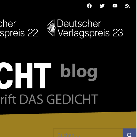
Facebook
Twitter
Youtube
Feed
Suchen