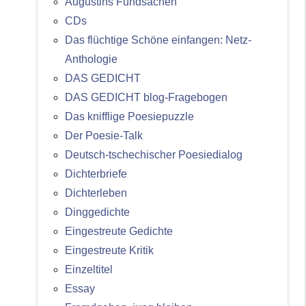
Augustins Fundsachen
CDs
Das flüchtige Schöne einfangen: Netz-
Anthologie
DAS GEDICHT
DAS GEDICHT blog-Fragebogen
Das knifflige Poesiepuzzle
Der Poesie-Talk
Deutsch-tschechischer Poesiedialog
Dichterbriefe
Dichterleben
Dinggedichte
Eingestreute Gedichte
Eingestreute Kritik
Einzeltitel
Essay