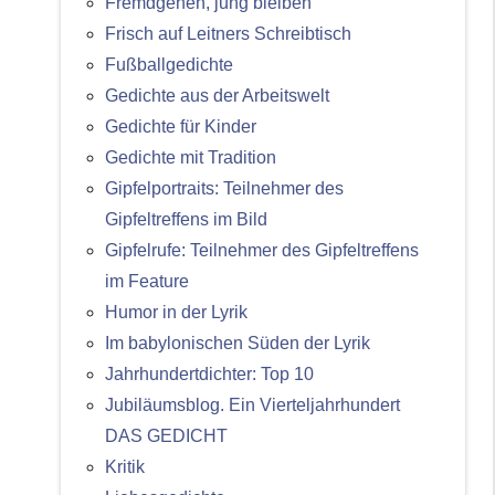
Fremdgehen, jung bleiben
Frisch auf Leitners Schreibtisch
Fußballgedichte
Gedichte aus der Arbeitswelt
Gedichte für Kinder
Gedichte mit Tradition
Gipfelportraits: Teilnehmer des
Gipfeltreffens im Bild
Gipfelrufe: Teilnehmer des Gipfeltreffens
im Feature
Humor in der Lyrik
Im babylonischen Süden der Lyrik
Jahrhundertdichter: Top 10
Jubiläumsblog. Ein Vierteljahrhundert
DAS GEDICHT
Kritik