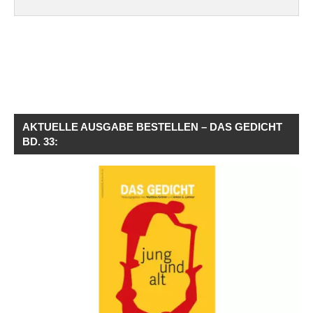
AKTUELLE AUSGABE BESTELLEN – DAS GEDICHT
BD. 33: