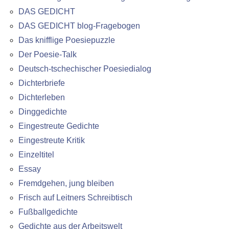
DAS GEDICHT
DAS GEDICHT blog-Fragebogen
Das knifflige Poesiepuzzle
Der Poesie-Talk
Deutsch-tschechischer Poesiedialog
Dichterbriefe
Dichterleben
Dinggedichte
Eingestreute Gedichte
Eingestreute Kritik
Einzeltitel
Essay
Fremdgehen, jung bleiben
Frisch auf Leitners Schreibtisch
Fußballgedichte
Gedichte aus der Arbeitswelt