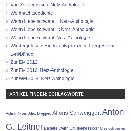
Von Zeitgenossen: Netz-Anthologie
Weihnachtsgedichte
Wenn Liebe schwant II: Netz-Anthologie
Wenn Liebe schwant III: Netz-Anthologie
Wenn Liebe schwant: Netz-Anthologie
Wiedergelesen: Erich Jooß präsentiert vergessene
Lyrikbände
Zur EM 2012
Zur EM 2016: Netz-Anthologie
Zur WM 2014: Netz-Anthologie
ARTIKEL FINDEN: SCHLAGWORTE
Anton
Alfons Schweiggert
Alex Dreppec
Achim Raven
G. Leitner
Babette Werth
Christophe Fricker
Christoph Leisten