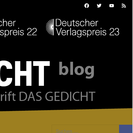
Facebook
Twitter
Youtube
Feed
Suchen