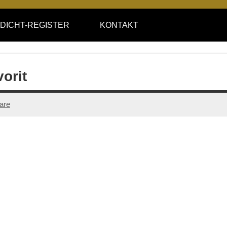
DICHT-REGISTER
KONTAKT
orit
are