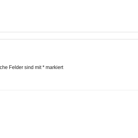
iche Felder sind mit
*
markiert