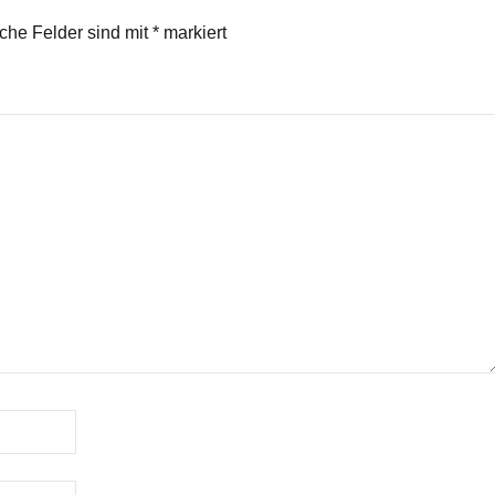
iche Felder sind mit
*
markiert