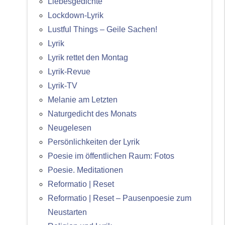
Liebesgedichte
Lockdown-Lyrik
Lustful Things – Geile Sachen!
Lyrik
Lyrik rettet den Montag
Lyrik-Revue
Lyrik-TV
Melanie am Letzten
Naturgedicht des Monats
Neugelesen
Persönlichkeiten der Lyrik
Poesie im öffentlichen Raum: Fotos
Poesie. Meditationen
Reformatio | Reset
Reformatio | Reset – Pausenpoesie zum
Neustarten