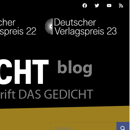
Facebook
Twitter
Youtube
Feed
Suchen