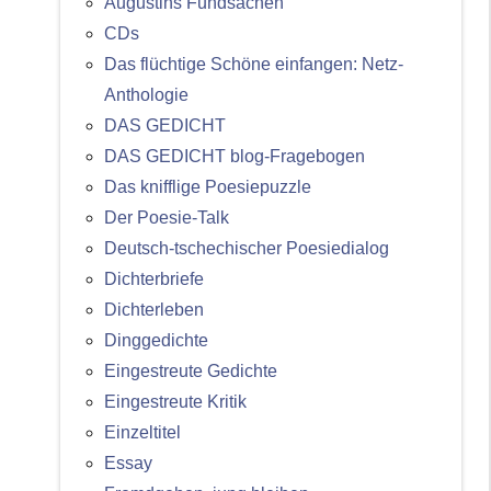
Augustins Fundsachen
CDs
Das flüchtige Schöne einfangen: Netz-
Anthologie
DAS GEDICHT
DAS GEDICHT blog-Fragebogen
Das knifflige Poesiepuzzle
Der Poesie-Talk
Deutsch-tschechischer Poesiedialog
Dichterbriefe
Dichterleben
Dinggedichte
Eingestreute Gedichte
Eingestreute Kritik
Einzeltitel
Essay