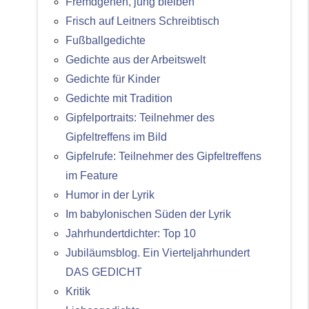
Fremdgehen, jung bleiben
Frisch auf Leitners Schreibtisch
Fußballgedichte
Gedichte aus der Arbeitswelt
Gedichte für Kinder
Gedichte mit Tradition
Gipfelportraits: Teilnehmer des
Gipfeltreffens im Bild
Gipfelrufe: Teilnehmer des Gipfeltreffens
im Feature
Humor in der Lyrik
Im babylonischen Süden der Lyrik
Jahrhundertdichter: Top 10
Jubiläumsblog. Ein Vierteljahrhundert
DAS GEDICHT
Kritik