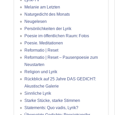
Melanie am Letzten
Naturgedicht des Monats
Neugelesen
Persönlichkeiten der Lyrik
Poesie im öffentlichen Raum: Fotos
Poesie. Meditationen
Reformatio | Reset
Reformatio | Reset – Pausenpoesie zum
Neustarten
Religion und Lyrik
Rückblick auf 25 Jahre DAS GEDICHT:
Akustische Galerie
Sinnliche Lyrik
Starke Stücke, starke Stimmen
Statements: Quo vadis, Lyrik?
Übersetzte Gedichte: Poesietransfer