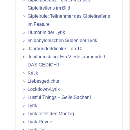
Gipfeltreffens im Bild
Gipfelrufe: Teilnehmer des Gipfeltreffens
im Feature
Humor in der Lyrik
Im babylonischen Süden der Lyrik
Jahrhundertdichter: Top 10
Jubiläumsblog. Ein Vierteljahrhundert
DAS GEDICHT
Kritik
Liebesgedichte
Lockdown-Lyrik
Lustful Things – Geile Sachen!
Lyrik
Lyrik rettet den Montag
Lyrik-Revue
Lyrik-TV