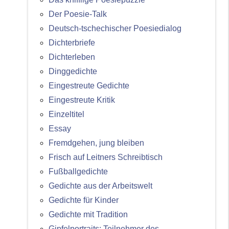
Der Poesie-Talk
Deutsch-tschechischer Poesiedialog
Dichterbriefe
Dichterleben
Dinggedichte
Eingestreute Gedichte
Eingestreute Kritik
Einzeltitel
Essay
Fremdgehen, jung bleiben
Frisch auf Leitners Schreibtisch
Fußballgedichte
Gedichte aus der Arbeitswelt
Gedichte für Kinder
Gedichte mit Tradition
Gipfelportraits: Teilnehmer des