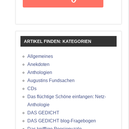
ARTIKEL FINDEN: KATEGORIEN
Allgemeines
Anekdoten
Anthologien
Augustins Fundsachen
CDs
Das flüchtige Schöne einfangen: Netz-
Anthologie
DAS GEDICHT
DAS GEDICHT blog-Fragebogen
Das knifflige Poesiepuzzle