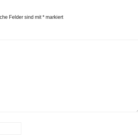
iche Felder sind mit
*
markiert