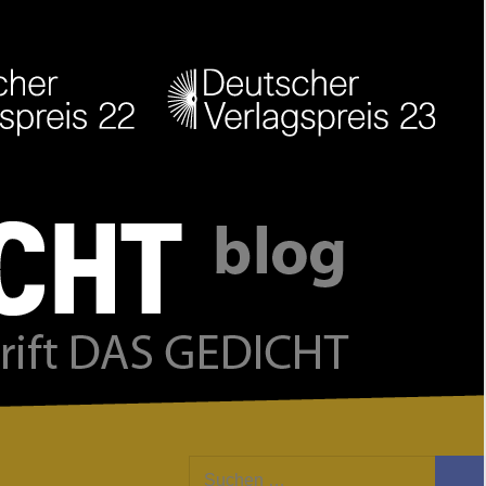
Facebook
Twitter
Youtube
Feed
Suchen