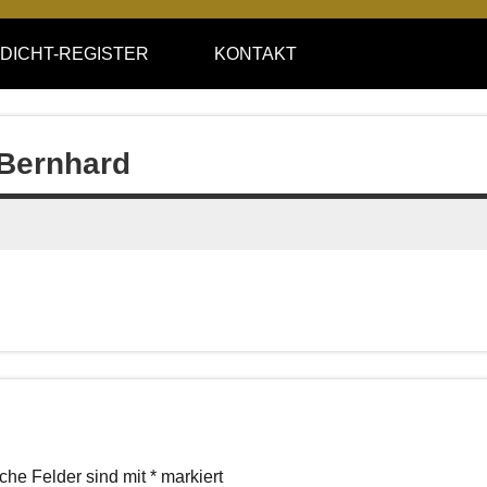
DICHT-REGISTER
KONTAKT
 Bernhard
iche Felder sind mit
*
markiert