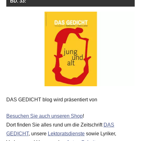
BD. 33:
DAS GEDICHT blog wird präsentiert von
Besuchen Sie auch unseren Shop
!
Dort finden Sie alles rund um die Zeitschrift
DAS
GEDICHT
, unsere
Lektoratsdienste
sowie Lyriker,