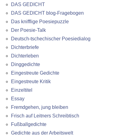
DAS GEDICHT
DAS GEDICHT blog-Fragebogen
Das knifflige Poesiepuzzle
Der Poesie-Talk
Deutsch-tschechischer Poesiedialog
Dichterbriefe
Dichterleben
Dinggedichte
Eingestreute Gedichte
Eingestreute Kritik
Einzeltitel
Essay
Fremdgehen, jung bleiben
Frisch auf Leitners Schreibtisch
Fußballgedichte
Gedichte aus der Arbeitswelt