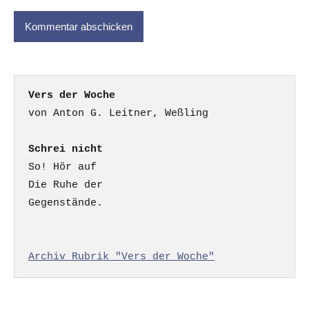
Vers der Woche
Schrei nicht
So! Hör auf

Die Ruhe der

Gegenstände.

Archiv Rubrik "Vers der Woche"