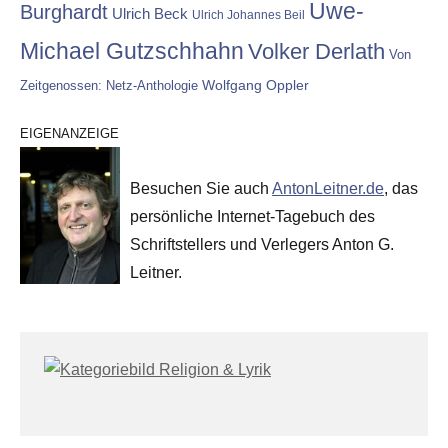
Uwe-
Burghardt
Ulrich Beck
Ulrich Johannes Beil
Michael Gutzschhahn
Volker Derlath
Von
Wolfgang Oppler
Zeitgenossen: Netz-Anthologie
EIGENANZEIGE
Besuchen Sie auch
AntonLeitner.de
, das
persönliche Internet-Tagebuch des
Schriftstellers und Verlegers Anton G.
Leitner.