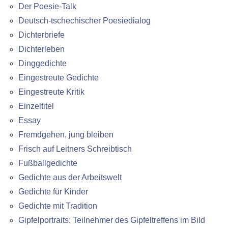
Der Poesie-Talk
Deutsch-tschechischer Poesiedialog
Dichterbriefe
Dichterleben
Dinggedichte
Eingestreute Gedichte
Eingestreute Kritik
Einzeltitel
Essay
Fremdgehen, jung bleiben
Frisch auf Leitners Schreibtisch
Fußballgedichte
Gedichte aus der Arbeitswelt
Gedichte für Kinder
Gedichte mit Tradition
Gipfelportraits: Teilnehmer des Gipfeltreffens im Bild