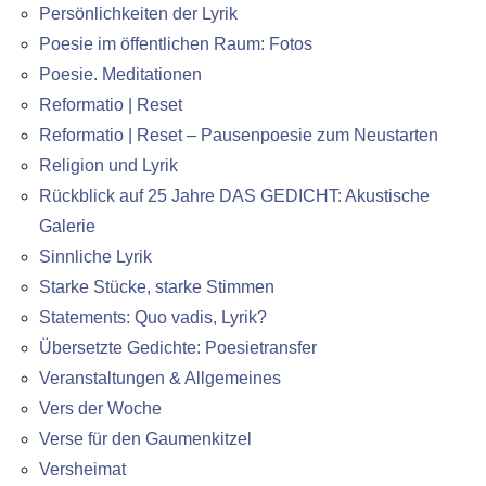
Persönlichkeiten der Lyrik
Poesie im öffentlichen Raum: Fotos
Poesie. Meditationen
Reformatio | Reset
Reformatio | Reset – Pausenpoesie zum Neustarten
Religion und Lyrik
Rückblick auf 25 Jahre DAS GEDICHT: Akustische
Galerie
Sinnliche Lyrik
Starke Stücke, starke Stimmen
Statements: Quo vadis, Lyrik?
Übersetzte Gedichte: Poesietransfer
Veranstaltungen & Allgemeines
Vers der Woche
Verse für den Gaumenkitzel
Versheimat