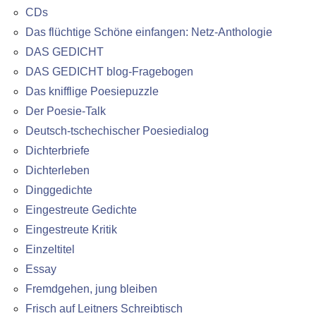
CDs
Das flüchtige Schöne einfangen: Netz-Anthologie
DAS GEDICHT
DAS GEDICHT blog-Fragebogen
Das knifflige Poesiepuzzle
Der Poesie-Talk
Deutsch-tschechischer Poesiedialog
Dichterbriefe
Dichterleben
Dinggedichte
Eingestreute Gedichte
Eingestreute Kritik
Einzeltitel
Essay
Fremdgehen, jung bleiben
Frisch auf Leitners Schreibtisch