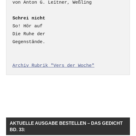
Schrei nicht
So! Hör auf

Die Ruhe der

Gegenstände.

Archiv Rubrik "Vers der Woche"
AKTUELLE AUSGABE BESTELLEN – DAS GEDICHT
BD. 33: