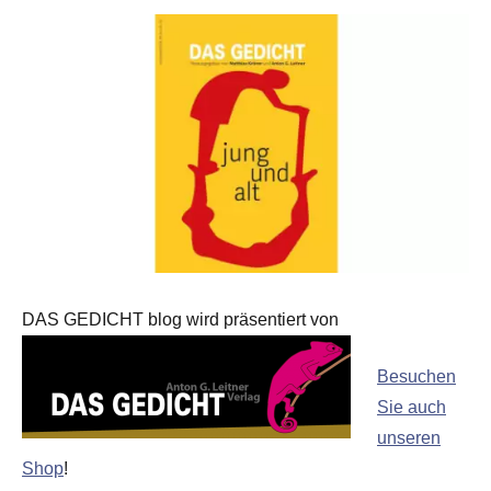
DAS GEDICHT blog wird präsentiert von
Besuchen
Sie auch
unseren
Shop
!