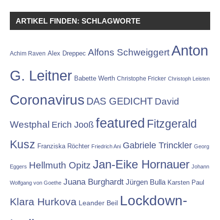
ARTIKEL FINDEN: SCHLAGWORTE
Anton
Alfons Schweiggert
Alex Dreppec
Achim Raven
G. Leitner
Babette Werth
Christophe Fricker
Christoph Leisten
Coronavirus
DAS GEDICHT
David
featured
Fitzgerald
Westphal
Erich Jooß
Kusz
Gabriele Trinckler
Franziska Röchter
Friedrich Ani
Georg
Jan-Eike Hornauer
Hellmuth Opitz
Eggers
Johann
Juana Burghardt
Jürgen Bulla
Karsten Paul
Wolfgang von Goethe
Lockdown-
Klara Hurkova
Leander Beil