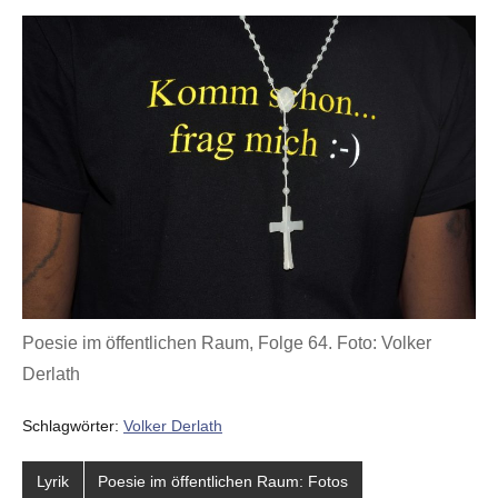
Poesie im öffentlichen Raum, Folge 64. Foto: Volker
Derlath
Schlagwörter:
Volker Derlath
Lyrik
Poesie im öffentlichen Raum: Fotos