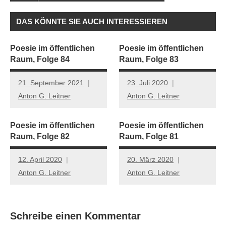
DAS KÖNNTE SIE AUCH INTERESSIEREN
Poesie im öffentlichen
Poesie im öffentlichen
Raum, Folge 84
Raum, Folge 83
21. September 2021
23. Juli 2020
Anton G. Leitner
Anton G. Leitner
Poesie im öffentlichen
Poesie im öffentlichen
Raum, Folge 82
Raum, Folge 81
12. April 2020
20. März 2020
Anton G. Leitner
Anton G. Leitner
Schreibe einen Kommentar