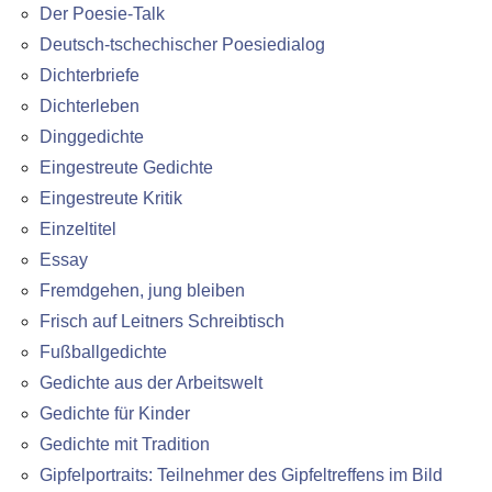
Der Poesie-Talk
Deutsch-tschechischer Poesiedialog
Dichterbriefe
Dichterleben
Dinggedichte
Eingestreute Gedichte
Eingestreute Kritik
Einzeltitel
Essay
Fremdgehen, jung bleiben
Frisch auf Leitners Schreibtisch
Fußballgedichte
Gedichte aus der Arbeitswelt
Gedichte für Kinder
Gedichte mit Tradition
Gipfelportraits: Teilnehmer des Gipfeltreffens im Bild