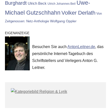
Uwe-
Burghardt
Ulrich Beck
Ulrich Johannes Beil
Michael Gutzschhahn
Volker Derlath
Von
Wolfgang Oppler
Zeitgenossen: Netz-Anthologie
EIGENANZEIGE
Besuchen Sie auch
AntonLeitner.de
, das
persönliche Internet-Tagebuch des
Schriftstellers und Verlegers Anton G.
Leitner.