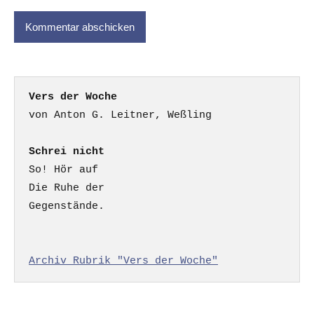
Vers der Woche
Schrei nicht
So! Hör auf

Die Ruhe der

Gegenstände.

Archiv Rubrik "Vers der Woche"