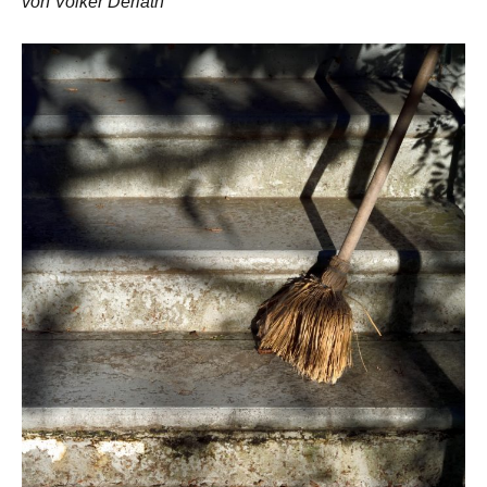
von Volker Derlath