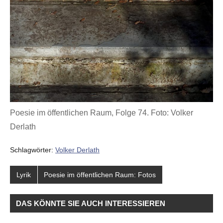
Poesie im öffentlichen Raum, Folge 74. Foto: Volker
Derlath
Schlagwörter:
Volker Derlath
Lyrik
Poesie im öffentlichen Raum: Fotos
DAS KÖNNTE SIE AUCH INTERESSIEREN