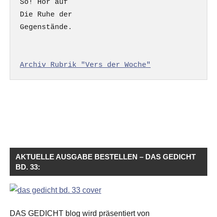
So! Hör auf

Die Ruhe der

Gegenstände.

Archiv Rubrik "Vers der Woche"
AKTUELLE AUSGABE BESTELLEN – DAS GEDICHT
BD. 33:
DAS GEDICHT blog wird präsentiert von