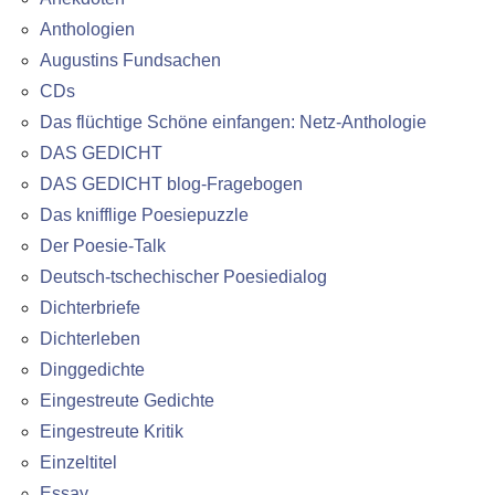
Anthologien
Augustins Fundsachen
CDs
Das flüchtige Schöne einfangen: Netz-Anthologie
DAS GEDICHT
DAS GEDICHT blog-Fragebogen
Das knifflige Poesiepuzzle
Der Poesie-Talk
Deutsch-tschechischer Poesiedialog
Dichterbriefe
Dichterleben
Dinggedichte
Eingestreute Gedichte
Eingestreute Kritik
Einzeltitel
Essay