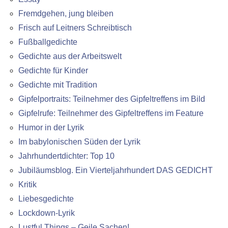
Fremdgehen, jung bleiben
Frisch auf Leitners Schreibtisch
Fußballgedichte
Gedichte aus der Arbeitswelt
Gedichte für Kinder
Gedichte mit Tradition
Gipfelportraits: Teilnehmer des Gipfeltreffens im Bild
Gipfelrufe: Teilnehmer des Gipfeltreffens im Feature
Humor in der Lyrik
Im babylonischen Süden der Lyrik
Jahrhundertdichter: Top 10
Jubiläumsblog. Ein Vierteljahrhundert DAS GEDICHT
Kritik
Liebesgedichte
Lockdown-Lyrik
Lustful Things – Geile Sachen!