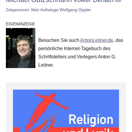
Von
Wolfgang Oppler
Zeitgenossen: Netz-Anthologie
EIGENANZEIGE
Besuchen Sie auch
AntonLeitner.de
, das
persönliche Internet-Tagebuch des
Schriftstellers und Verlegers Anton G.
Leitner.