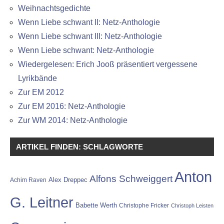
Weihnachtsgedichte
Wenn Liebe schwant II: Netz-Anthologie
Wenn Liebe schwant III: Netz-Anthologie
Wenn Liebe schwant: Netz-Anthologie
Wiedergelesen: Erich Jooß präsentiert vergessene
Lyrikbände
Zur EM 2012
Zur EM 2016: Netz-Anthologie
Zur WM 2014: Netz-Anthologie
ARTIKEL FINDEN: SCHLAGWORTE
Anton
Alfons Schweiggert
Alex Dreppec
Achim Raven
G. Leitner
Babette Werth
Christophe Fricker
Christoph Leisten