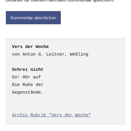
Vers der Woche
Schrei nicht
So! Hör auf

Die Ruhe der

Gegenstände.

Archiv Rubrik "Vers der Woche"