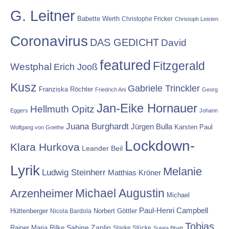
G. Leitner
Babette Werth
Christophe Fricker
Christoph Leisten
Coronavirus
DAS GEDICHT
David
featured
Fitzgerald
Westphal
Erich Jooß
Kusz
Gabriele Trinckler
Franziska Röchter
Friedrich Ani
Georg
Jan-Eike Hornauer
Hellmuth Opitz
Eggers
Johann
Juana Burghardt
Jürgen Bulla
Karsten Paul
Wolfgang von Goethe
Lockdown-
Klara Hurkova
Leander Beil
Lyrik
Melanie
Ludwig Steinherr
Matthias Kröner
Michael Augustin
Arzenheimer
Michael
Paul-Henri Campbell
Hüttenberger
Nicola Bardola
Norbert Göttler
Tobias
Rainer Maria Rilke
Sabine Zaplin
Starke Stücke
Sujata Bhatt