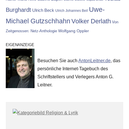
Uwe-
Burghardt
Ulrich Beck
Ulrich Johannes Beil
Michael Gutzschhahn
Volker Derlath
Von
Wolfgang Oppler
Zeitgenossen: Netz-Anthologie
EIGENANZEIGE
Besuchen Sie auch
AntonLeitner.de
, das
persönliche Internet-Tagebuch des
Schriftstellers und Verlegers Anton G.
Leitner.