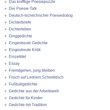
Das knifflige Poesiepuzzle
Der Poesie-Talk
Deutsch-tschechischer Poesiedialog
Dichterbriefe
Dichterleben
Dinggedichte
Eingestreute Gedichte
Eingestreute Kritik
Einzeltitel
Essay
Fremdgehen, jung bleiben
Frisch auf Leitners Schreibtisch
Fußballgedichte
Gedichte aus der Arbeitswelt
Gedichte für Kinder
Gedichte mit Tradition