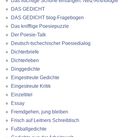
Das flüchtige Schöne einfangen: Netz-Anthologie
DAS GEDICHT
DAS GEDICHT blog-Fragebogen
Das knifflige Poesiepuzzle
Der Poesie-Talk
Deutsch-tschechischer Poesiedialog
Dichterbriefe
Dichterleben
Dinggedichte
Eingestreute Gedichte
Eingestreute Kritik
Einzeltitel
Essay
Fremdgehen, jung bleiben
Frisch auf Leitners Schreibtisch
Fußballgedichte