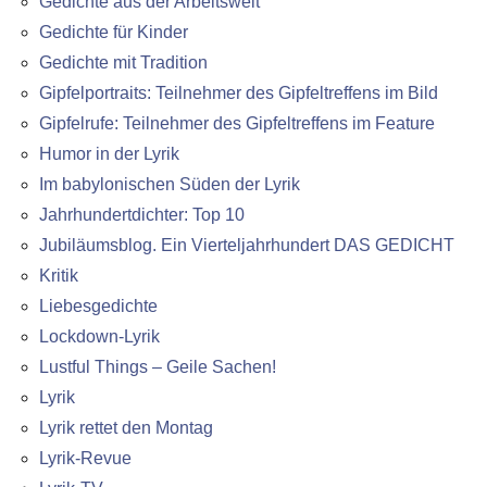
Gedichte aus der Arbeitswelt
Gedichte für Kinder
Gedichte mit Tradition
Gipfelportraits: Teilnehmer des Gipfeltreffens im Bild
Gipfelrufe: Teilnehmer des Gipfeltreffens im Feature
Humor in der Lyrik
Im babylonischen Süden der Lyrik
Jahrhundertdichter: Top 10
Jubiläumsblog. Ein Vierteljahrhundert DAS GEDICHT
Kritik
Liebesgedichte
Lockdown-Lyrik
Lustful Things – Geile Sachen!
Lyrik
Lyrik rettet den Montag
Lyrik-Revue