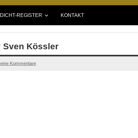
DICHT-REGISTER
KONTAKT
y Sven Kössler
eine Kommentare