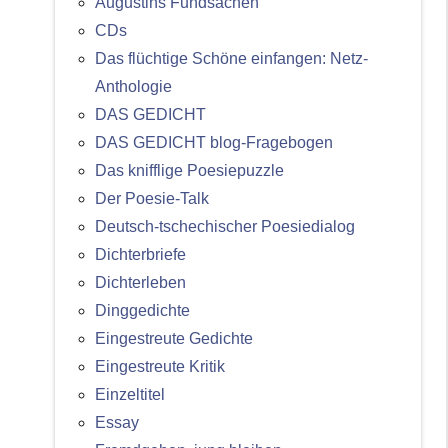
Augustins Fundsachen
CDs
Das flüchtige Schöne einfangen: Netz-
Anthologie
DAS GEDICHT
DAS GEDICHT blog-Fragebogen
Das knifflige Poesiepuzzle
Der Poesie-Talk
Deutsch-tschechischer Poesiedialog
Dichterbriefe
Dichterleben
Dinggedichte
Eingestreute Gedichte
Eingestreute Kritik
Einzeltitel
Essay