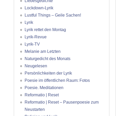
Liebesgedichte
Lockdown-Lyrik
Lustful Things – Geile Sachen!
Lyrik
Lyrik rettet den Montag
Lyrik-Revue
Lyrik-TV
Melanie am Letzten
Naturgedicht des Monats
Neugelesen
Persönlichkeiten der Lyrik
Poesie im öffentlichen Raum: Fotos
Poesie. Meditationen
Reformatio | Reset
Reformatio | Reset – Pausenpoesie zum
Neustarten