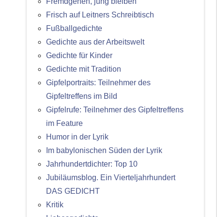
Fremdgehen, jung bleiben
Frisch auf Leitners Schreibtisch
Fußballgedichte
Gedichte aus der Arbeitswelt
Gedichte für Kinder
Gedichte mit Tradition
Gipfelportraits: Teilnehmer des
Gipfeltreffens im Bild
Gipfelrufe: Teilnehmer des Gipfeltreffens
im Feature
Humor in der Lyrik
Im babylonischen Süden der Lyrik
Jahrhundertdichter: Top 10
Jubiläumsblog. Ein Vierteljahrhundert
DAS GEDICHT
Kritik