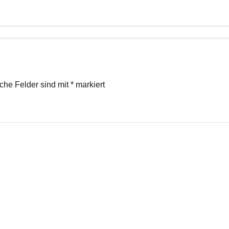
iche Felder sind mit
*
markiert