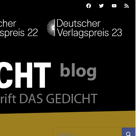
Facebook
Twitter
Youtube
Feed
Suchen