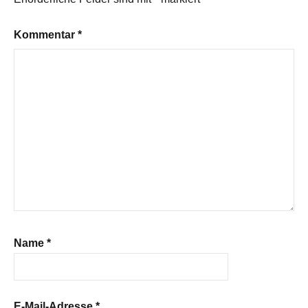
Kommentar
*
Name
*
E-Mail-Adresse
*