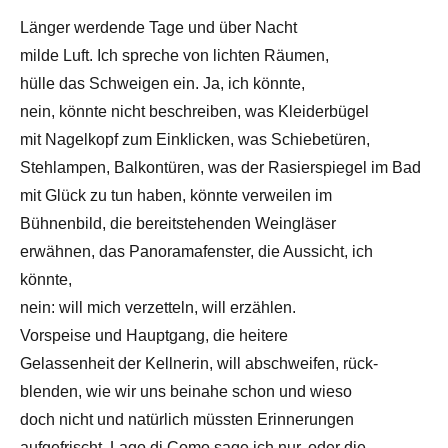
Länger werdende Tage und über Nacht
milde Luft. Ich spreche von lichten Räumen,
hülle das Schweigen ein. Ja, ich könnte,
nein, könnte nicht beschreiben, was Kleiderbügel
mit Nagelkopf zum Einklicken, was Schiebetüren,
Stehlampen, Balkontüren, was der Rasierspiegel im Bad
mit Glück zu tun haben, könnte verweilen im
Bühnenbild, die bereitstehenden Weingläser
erwähnen, das Panoramafenster, die Aussicht, ich
könnte,
nein: will mich verzetteln, will erzählen.
Vorspeise und Hauptgang, die heitere
Gelassenheit der Kellnerin, will abschweifen, rück-
blenden, wie wir uns beinahe schon und wieso
doch nicht und natürlich müssten Erinnerungen
aufgefrischt, Lago di Como sage ich nur, oder die