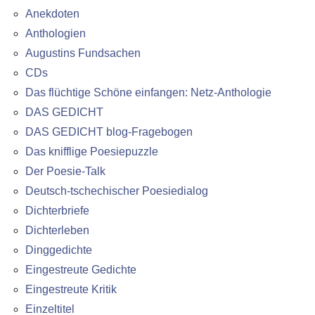
Anekdoten
Anthologien
Augustins Fundsachen
CDs
Das flüchtige Schöne einfangen: Netz-Anthologie
DAS GEDICHT
DAS GEDICHT blog-Fragebogen
Das knifflige Poesiepuzzle
Der Poesie-Talk
Deutsch-tschechischer Poesiedialog
Dichterbriefe
Dichterleben
Dinggedichte
Eingestreute Gedichte
Eingestreute Kritik
Einzeltitel