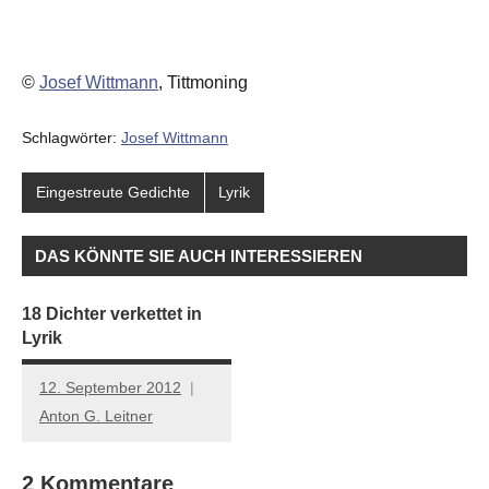
©
Josef Wittmann
, Tittmoning
Schlagwörter:
Josef Wittmann
Eingestreute Gedichte
Lyrik
DAS KÖNNTE SIE AUCH INTERESSIEREN
18 Dichter verkettet in
Lyrik
12. September 2012
Anton G. Leitner
2 Kommentare