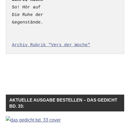
So! Hör auf

Die Ruhe der

Gegenstände.

Archiv Rubrik "Vers der Woche"
AKTUELLE AUSGABE BESTELLEN – DAS GEDICHT
BD. 33: