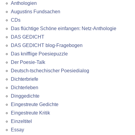
Anthologien
Augustins Fundsachen
CDs
Das flüchtige Schöne einfangen: Netz-Anthologie
DAS GEDICHT
DAS GEDICHT blog-Fragebogen
Das knifflige Poesiepuzzle
Der Poesie-Talk
Deutsch-tschechischer Poesiedialog
Dichterbriefe
Dichterleben
Dinggedichte
Eingestreute Gedichte
Eingestreute Kritik
Einzeltitel
Essay