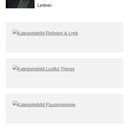
Leitner.