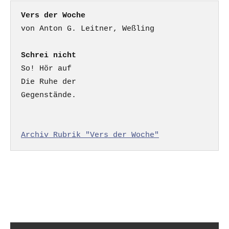
Vers der Woche
Schrei nicht
So! Hör auf

Die Ruhe der

Gegenstände.

Archiv Rubrik "Vers der Woche"