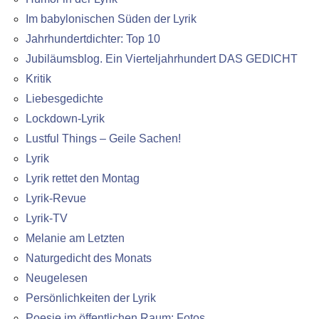
Im babylonischen Süden der Lyrik
Jahrhundertdichter: Top 10
Jubiläumsblog. Ein Vierteljahrhundert DAS GEDICHT
Kritik
Liebesgedichte
Lockdown-Lyrik
Lustful Things – Geile Sachen!
Lyrik
Lyrik rettet den Montag
Lyrik-Revue
Lyrik-TV
Melanie am Letzten
Naturgedicht des Monats
Neugelesen
Persönlichkeiten der Lyrik
Poesie im öffentlichen Raum: Fotos