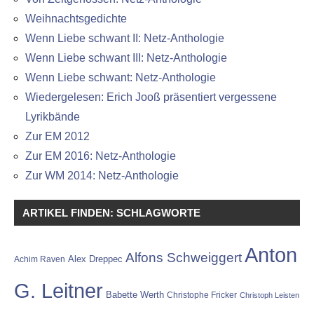
Weihnachtsgedichte
Wenn Liebe schwant II: Netz-Anthologie
Wenn Liebe schwant III: Netz-Anthologie
Wenn Liebe schwant: Netz-Anthologie
Wiedergelesen: Erich Jooß präsentiert vergessene
Lyrikbände
Zur EM 2012
Zur EM 2016: Netz-Anthologie
Zur WM 2014: Netz-Anthologie
ARTIKEL FINDEN: SCHLAGWORTE
Anton
Alfons Schweiggert
Alex Dreppec
Achim Raven
G. Leitner
Babette Werth
Christophe Fricker
Christoph Leisten