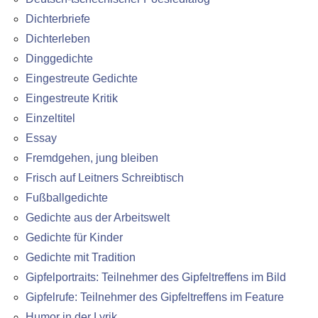
Dichterbriefe
Dichterleben
Dinggedichte
Eingestreute Gedichte
Eingestreute Kritik
Einzeltitel
Essay
Fremdgehen, jung bleiben
Frisch auf Leitners Schreibtisch
Fußballgedichte
Gedichte aus der Arbeitswelt
Gedichte für Kinder
Gedichte mit Tradition
Gipfelportraits: Teilnehmer des Gipfeltreffens im Bild
Gipfelrufe: Teilnehmer des Gipfeltreffens im Feature
Humor in der Lyrik