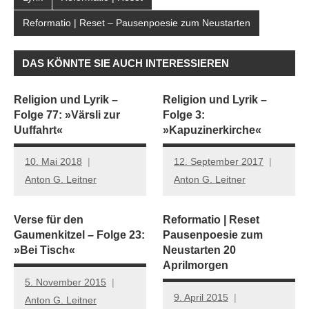
Reformatio | Reset – Pausenpoesie zum Neustarten
DAS KÖNNTE SIE AUCH INTERESSIEREN
Religion und Lyrik –
Religion und Lyrik –
Folge 77: »Värsli zur
Folge 3:
Uuffahrt«
»Kapuzinerkirche«
10. Mai 2018
12. September 2017
Anton G. Leitner
Anton G. Leitner
Verse für den
Reformatio | Reset
Gaumenkitzel – Folge 23:
Pausenpoesie zum
»Bei Tisch«
Neustarten 20
Aprilmorgen
5. November 2015
9. April 2015
Anton G. Leitner