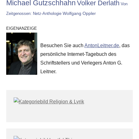
Michael Gutzschhahn
Volker Derlath
Von
Wolfgang Oppler
Zeitgenossen: Netz-Anthologie
EIGENANZEIGE
Besuchen Sie auch
AntonLeitner.de
, das
persönliche Internet-Tagebuch des
Schriftstellers und Verlegers Anton G.
Leitner.