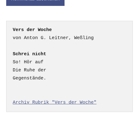
Vers der Woche
Schrei nicht
So! Hör auf

Die Ruhe der

Gegenstände.

Archiv Rubrik "Vers der Woche"