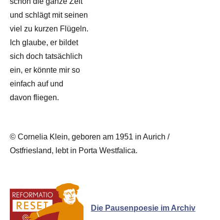
schon die ganze Zeit
und schlägt mit seinen
viel zu kurzen Flügeln.
Ich glaube, er bildet
sich doch tatsächlich
ein, er könnte mir so
einfach auf und
davon fliegen.
© Cornelia Klein, geboren am 1951 in Aurich /
Ostfriesland, lebt in Porta Westfalica.
Die Pausenpoesie im Archiv