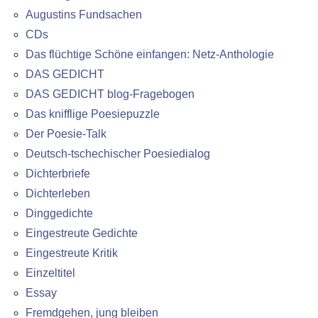
Augustins Fundsachen
CDs
Das flüchtige Schöne einfangen: Netz-Anthologie
DAS GEDICHT
DAS GEDICHT blog-Fragebogen
Das knifflige Poesiepuzzle
Der Poesie-Talk
Deutsch-tschechischer Poesiedialog
Dichterbriefe
Dichterleben
Dinggedichte
Eingestreute Gedichte
Eingestreute Kritik
Einzeltitel
Essay
Fremdgehen, jung bleiben