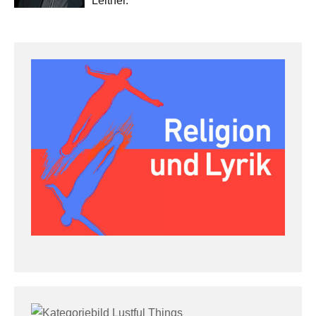
Leitner.