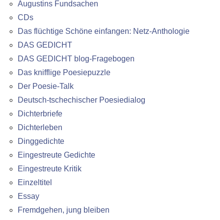
Augustins Fundsachen
CDs
Das flüchtige Schöne einfangen: Netz-Anthologie
DAS GEDICHT
DAS GEDICHT blog-Fragebogen
Das knifflige Poesiepuzzle
Der Poesie-Talk
Deutsch-tschechischer Poesiedialog
Dichterbriefe
Dichterleben
Dinggedichte
Eingestreute Gedichte
Eingestreute Kritik
Einzeltitel
Essay
Fremdgehen, jung bleiben