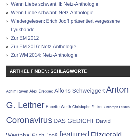
Wenn Liebe schwant III: Netz-Anthologie
Wenn Liebe schwant: Netz-Anthologie
Wiedergelesen: Erich Jooß präsentiert vergessene
Lyrikbände
Zur EM 2012
Zur EM 2016: Netz-Anthologie
Zur WM 2014: Netz-Anthologie
ARTIKEL FINDEN: SCHLAGWORTE
Anton
Alfons Schweiggert
Alex Dreppec
Achim Raven
G. Leitner
Babette Werth
Christophe Fricker
Christoph Leisten
Coronavirus
DAS GEDICHT
David
featured
Fitzgerald
Westphal
Erich Jooß