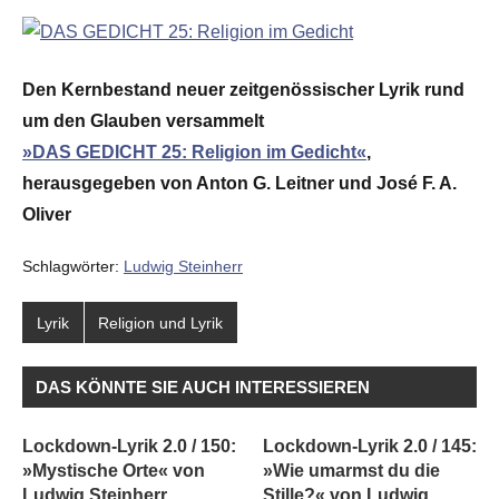
Den Kernbestand neuer zeitgenössischer Lyrik rund
um den Glauben versammelt
»DAS GEDICHT 25: Religion im Gedicht«
,
herausgegeben von Anton G. Leitner und José F. A.
Oliver
Schlagwörter:
Ludwig Steinherr
Lyrik
Religion und Lyrik
DAS KÖNNTE SIE AUCH INTERESSIEREN
Lockdown-Lyrik 2.0 / 150:
Lockdown-Lyrik 2.0 / 145:
»Mystische Orte« von
»Wie umarmst du die
Ludwig Steinherr
Stille?« von Ludwig