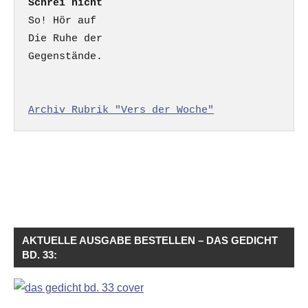
Schrei nicht
So! Hör auf

Die Ruhe der

Gegenstände.

Archiv Rubrik "Vers der Woche"
AKTUELLE AUSGABE BESTELLEN – DAS GEDICHT
BD. 33: