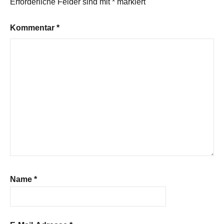
Erforderliche Felder sind mit
*
markiert
Kommentar
*
Name
*