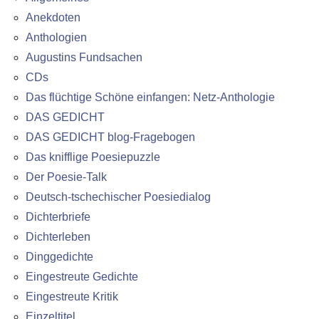
Anekdoten
Anthologien
Augustins Fundsachen
CDs
Das flüchtige Schöne einfangen: Netz-Anthologie
DAS GEDICHT
DAS GEDICHT blog-Fragebogen
Das knifflige Poesiepuzzle
Der Poesie-Talk
Deutsch-tschechischer Poesiedialog
Dichterbriefe
Dichterleben
Dinggedichte
Eingestreute Gedichte
Eingestreute Kritik
Einzeltitel