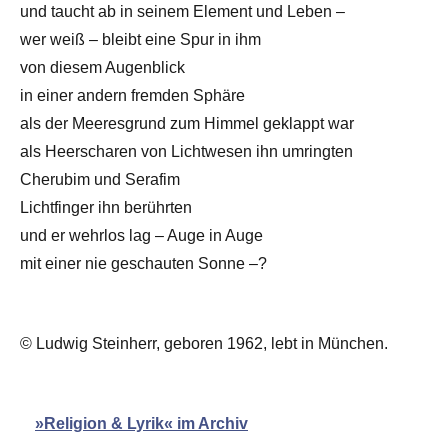
und taucht ab in seinem Element und Leben –
wer weiß – bleibt eine Spur in ihm
von diesem Augenblick
in einer andern fremden Sphäre
als der Meeresgrund zum Himmel geklappt war
als Heerscharen von Lichtwesen ihn umringten
Cherubim und Serafim
Lichtfinger ihn berührten
und er wehrlos lag – Auge in Auge
mit einer nie geschauten Sonne –?
© Ludwig Steinherr, geboren 1962, lebt in München.
»Religion & Lyrik« im Archiv