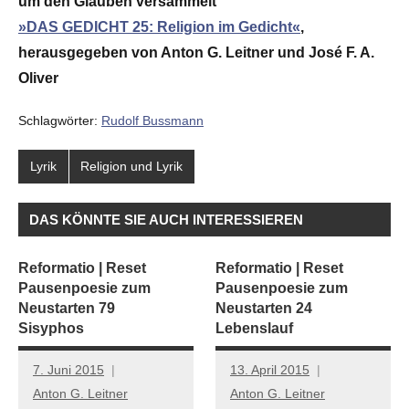
um den Glauben versammelt
»DAS GEDICHT 25: Religion im Gedicht«
,
herausgegeben von Anton G. Leitner und José F. A.
Oliver
Schlagwörter:
Rudolf Bussmann
Lyrik
Religion und Lyrik
DAS KÖNNTE SIE AUCH INTERESSIEREN
Reformatio | Reset
Reformatio | Reset
Pausenpoesie zum
Pausenpoesie zum
Neustarten 79
Neustarten 24
Sisyphos
Lebenslauf
7. Juni 2015
13. April 2015
Anton G. Leitner
Anton G. Leitner