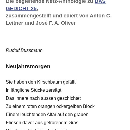
Die begleitende Netz-Anthologie zu
DAS
GEDICHT 25
,
zusammengestellt und ediert von Anton G.
Leitner und José F. A. Oliver
Rudolf Bussmann
Neujahrsmorgen
Sie haben den Kirschbaum gefällt
In längliche Stücke zersägt
Das Innere nach aussen geschichtet
Zu einem roten orangen ockergelben Block
Einem leuchtenden Altar auf den grauen
Fliesen davor aus gefrorenem Gras