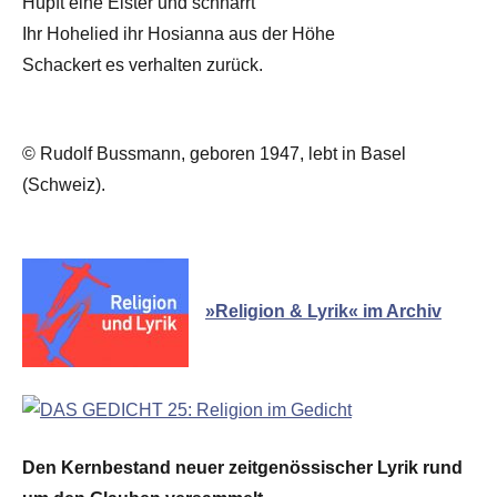
Hüpft eine Elster und schnarrt
Ihr Hohelied ihr Hosianna aus der Höhe
Schackert es verhalten zurück.
© Rudolf Bussmann, geboren 1947, lebt in Basel
(Schweiz).
»Religion & Lyrik« im Archiv
Den Kernbestand neuer zeitgenössischer Lyrik rund