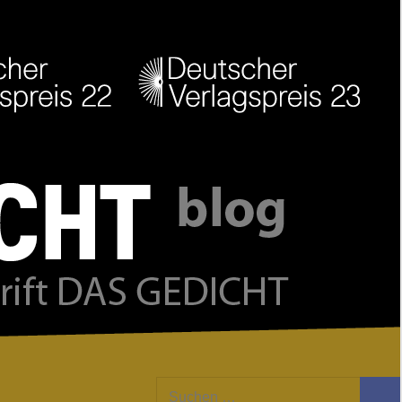
Facebook
Twitter
Youtube
Feed
Suchen