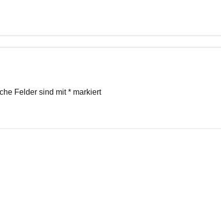
iche Felder sind mit
*
markiert