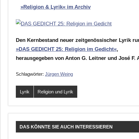
»Religion & Lyrik« im Archiv
Den Kernbestand neuer zeitgenössischer Lyrik r
»DAS GEDICHT 25: Religion im Gedicht«
,
herausgegeben von Anton G. Leitner und José F. A
Schlagwörter:
Jürgen Weing
Lyrik
Religion und Lyrik
DAS KÖNNTE SIE AUCH INTERESSIEREN