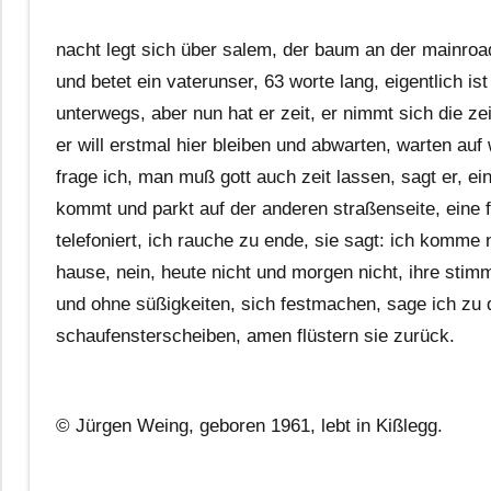
nacht legt sich über salem, der baum an der mainroa
und betet ein vaterunser, 63 worte lang, eigentlich ist
unterwegs, aber nun hat er zeit, er nimmt sich die zeit
er will erstmal hier bleiben und abwarten, warten auf
frage ich, man muß gott auch zeit lassen, sagt er, ei
kommt und parkt auf der anderen straßenseite, eine 
telefoniert, ich rauche zu ende, sie sagt: ich komme 
hause, nein, heute nicht und morgen nicht, ihre stimm
und ohne süßigkeiten, sich festmachen, sage ich zu 
schaufensterscheiben, amen flüstern sie zurück.
© Jürgen Weing, geboren 1961, lebt in Kißlegg.