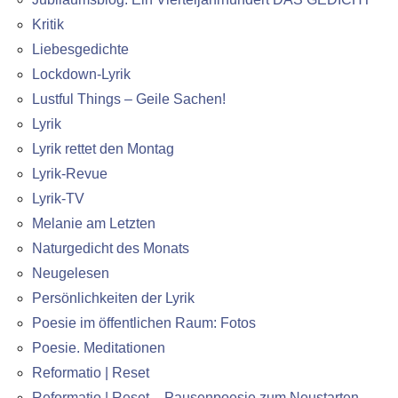
Kritik
Liebesgedichte
Lockdown-Lyrik
Lustful Things – Geile Sachen!
Lyrik
Lyrik rettet den Montag
Lyrik-Revue
Lyrik-TV
Melanie am Letzten
Naturgedicht des Monats
Neugelesen
Persönlichkeiten der Lyrik
Poesie im öffentlichen Raum: Fotos
Poesie. Meditationen
Reformatio | Reset
Reformatio | Reset – Pausenpoesie zum Neustarten