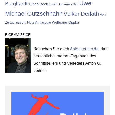
Uwe-
Burghardt
Ulrich Beck
Ulrich Johannes Beil
Michael Gutzschhahn
Volker Derlath
Von
Wolfgang Oppler
Zeitgenossen: Netz-Anthologie
EIGENANZEIGE
Besuchen Sie auch
AntonLeitner.de
, das
persönliche Internet-Tagebuch des
Schriftstellers und Verlegers Anton G.
Leitner.