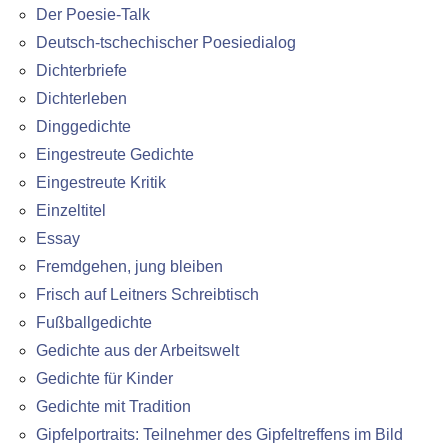
Der Poesie-Talk
Deutsch-tschechischer Poesiedialog
Dichterbriefe
Dichterleben
Dinggedichte
Eingestreute Gedichte
Eingestreute Kritik
Einzeltitel
Essay
Fremdgehen, jung bleiben
Frisch auf Leitners Schreibtisch
Fußballgedichte
Gedichte aus der Arbeitswelt
Gedichte für Kinder
Gedichte mit Tradition
Gipfelportraits: Teilnehmer des Gipfeltreffens im Bild