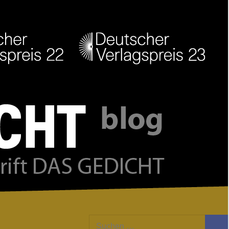
Facebook
Twitter
Youtube
Feed
Suchen