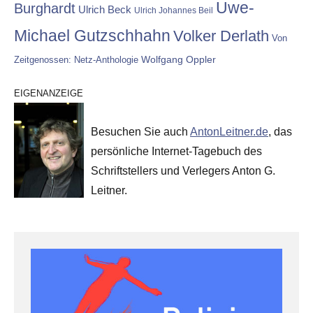
Uwe-
Burghardt
Ulrich Beck
Ulrich Johannes Beil
Michael Gutzschhahn
Volker Derlath
Von
Wolfgang Oppler
Zeitgenossen: Netz-Anthologie
EIGENANZEIGE
Besuchen Sie auch
AntonLeitner.de
, das
persönliche Internet-Tagebuch des
Schriftstellers und Verlegers Anton G.
Leitner.