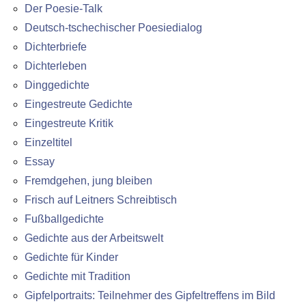
Der Poesie-Talk
Deutsch-tschechischer Poesiedialog
Dichterbriefe
Dichterleben
Dinggedichte
Eingestreute Gedichte
Eingestreute Kritik
Einzeltitel
Essay
Fremdgehen, jung bleiben
Frisch auf Leitners Schreibtisch
Fußballgedichte
Gedichte aus der Arbeitswelt
Gedichte für Kinder
Gedichte mit Tradition
Gipfelportraits: Teilnehmer des Gipfeltreffens im Bild