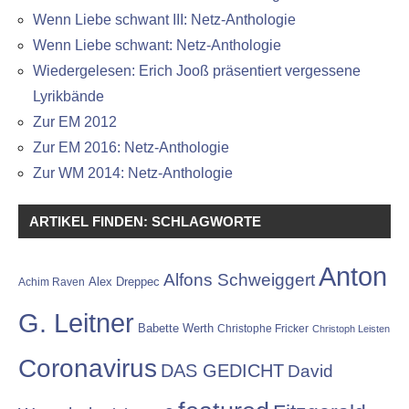
Wenn Liebe schwant III: Netz-Anthologie
Wenn Liebe schwant: Netz-Anthologie
Wiedergelesen: Erich Jooß präsentiert vergessene
Lyrikbände
Zur EM 2012
Zur EM 2016: Netz-Anthologie
Zur WM 2014: Netz-Anthologie
ARTIKEL FINDEN: SCHLAGWORTE
Anton
Alfons Schweiggert
Alex Dreppec
Achim Raven
G. Leitner
Babette Werth
Christophe Fricker
Christoph Leisten
Coronavirus
DAS GEDICHT
David