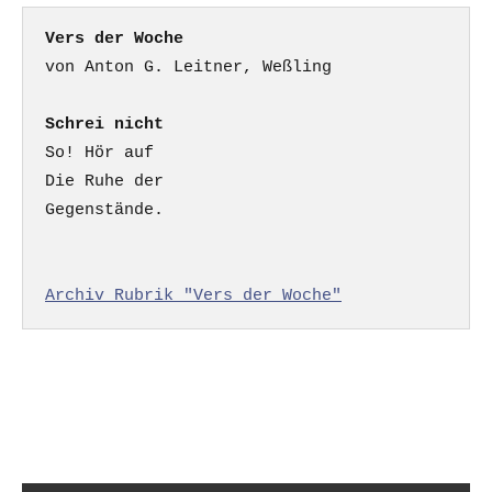
Vers der Woche
Schrei nicht
So! Hör auf

Die Ruhe der

Gegenstände.

Archiv Rubrik "Vers der Woche"