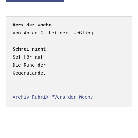
Vers der Woche
Schrei nicht
So! Hör auf

Die Ruhe der

Gegenstände.

Archiv Rubrik "Vers der Woche"