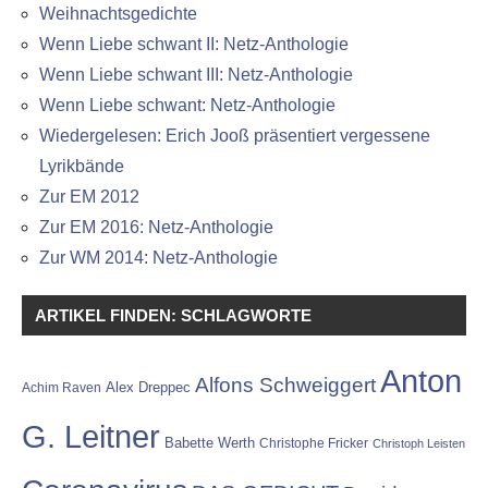
Weihnachtsgedichte
Wenn Liebe schwant II: Netz-Anthologie
Wenn Liebe schwant III: Netz-Anthologie
Wenn Liebe schwant: Netz-Anthologie
Wiedergelesen: Erich Jooß präsentiert vergessene
Lyrikbände
Zur EM 2012
Zur EM 2016: Netz-Anthologie
Zur WM 2014: Netz-Anthologie
ARTIKEL FINDEN: SCHLAGWORTE
Anton
Alfons Schweiggert
Alex Dreppec
Achim Raven
G. Leitner
Babette Werth
Christophe Fricker
Christoph Leisten