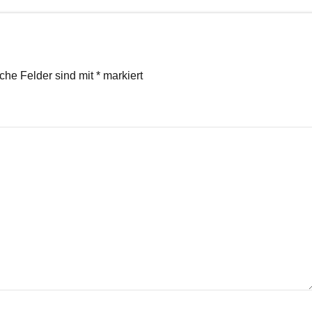
iche Felder sind mit
*
markiert