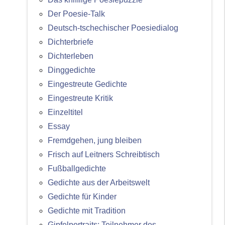
Der Poesie-Talk
Deutsch-tschechischer Poesiedialog
Dichterbriefe
Dichterleben
Dinggedichte
Eingestreute Gedichte
Eingestreute Kritik
Einzeltitel
Essay
Fremdgehen, jung bleiben
Frisch auf Leitners Schreibtisch
Fußballgedichte
Gedichte aus der Arbeitswelt
Gedichte für Kinder
Gedichte mit Tradition
Gipfelportraits: Teilnehmer des