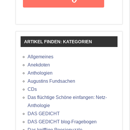
ARTIKEL FINDEN: KATEGORIEN
Allgemeines
Anekdoten
Anthologien
Augustins Fundsachen
CDs
Das flüchtige Schöne einfangen: Netz-
Anthologie
DAS GEDICHT
DAS GEDICHT blog-Fragebogen
Das knifflige Poesiepuzzle