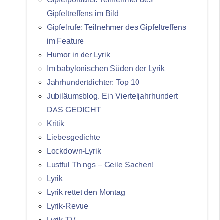
Gipfeltreffens im Bild
Gipfelrufe: Teilnehmer des Gipfeltreffens
im Feature
Humor in der Lyrik
Im babylonischen Süden der Lyrik
Jahrhundertdichter: Top 10
Jubiläumsblog. Ein Vierteljahrhundert
DAS GEDICHT
Kritik
Liebesgedichte
Lockdown-Lyrik
Lustful Things – Geile Sachen!
Lyrik
Lyrik rettet den Montag
Lyrik-Revue
Lyrik-TV