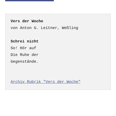
Vers der Woche
Schrei nicht
So! Hör auf

Die Ruhe der

Gegenstände.

Archiv Rubrik "Vers der Woche"