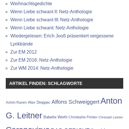
Weihnachtsgedichte
Wenn Liebe schwant II: Netz-Anthologie
Wenn Liebe schwant III: Netz-Anthologie
Wenn Liebe schwant: Netz-Anthologie
Wiedergelesen: Erich Jooß präsentiert vergessene
Lyrikbände
Zur EM 2012
Zur EM 2016: Netz-Anthologie
Zur WM 2014: Netz-Anthologie
ARTIKEL FINDEN: SCHLAGWORTE
Anton
Alfons Schweiggert
Alex Dreppec
Achim Raven
G. Leitner
Babette Werth
Christophe Fricker
Christoph Leisten