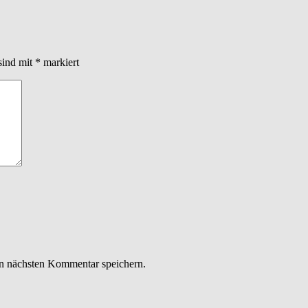
sind mit
*
markiert
n nächsten Kommentar speichern.