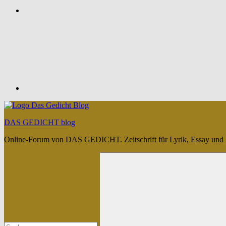
Feed
DAS GEDICHT blog
Online-Forum von DAS GEDICHT. Zeitschrift für Lyrik, Essay und 
Suchen
nach: