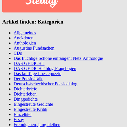
Artikel finden: Kategorien
Allgemeines
Anekdoten
Anthologien
Augustins Fundsachen
CDs
Das flüchtige Schöne einfangen: Netz-Anthologie
DAS GEDICHT
DAS GEDICHT blog-Fragebogen
Das knifflige Poesiepuzzle
Der Poesie-Talk
Deutsch-tschechischer Poesiedialog
Dichterbriefe
Dichterleben
Dinggedichte
Eingestreute Gedichte
Eingestreute Kritik
Einzeltitel
Essay
Fremdgehen, jung bleiben