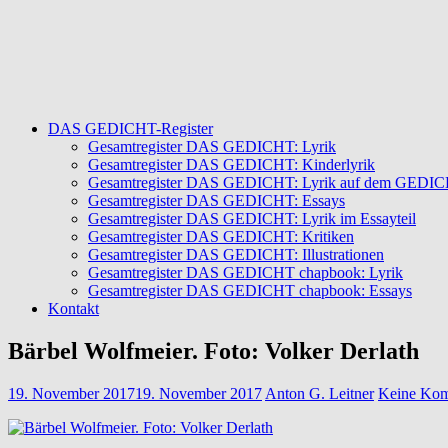
DAS GEDICHT-Register
Gesamtregister DAS GEDICHT: Lyrik
Gesamtregister DAS GEDICHT: Kinderlyrik
Gesamtregister DAS GEDICHT: Lyrik auf dem GEDICHT
Gesamtregister DAS GEDICHT: Essays
Gesamtregister DAS GEDICHT: Lyrik im Essayteil
Gesamtregister DAS GEDICHT: Kritiken
Gesamtregister DAS GEDICHT: Illustrationen
Gesamtregister DAS GEDICHT chapbook: Lyrik
Gesamtregister DAS GEDICHT chapbook: Essays
Kontakt
Bärbel Wolfmeier. Foto: Volker Derlath
19. November 2017
19. November 2017
Anton G. Leitner
Keine Kom