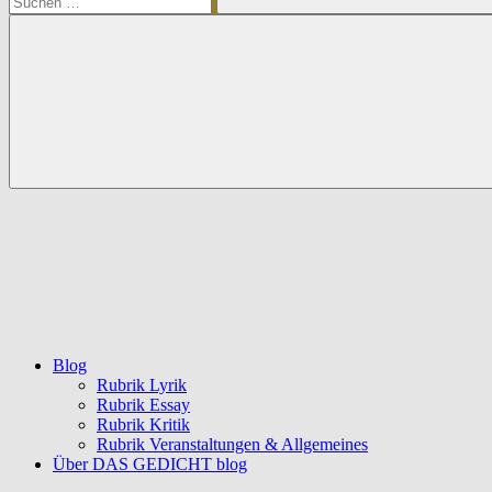
Suchen
Blog
Rubrik Lyrik
Rubrik Essay
Rubrik Kritik
Rubrik Veranstaltungen & Allgemeines
Über DAS GEDICHT blog