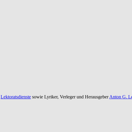
e
Lektoratsdienste
sowie Lyriker, Verleger und Herausgeber
Anton G. Le