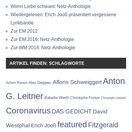
Wenn Liebe schwant: Netz-Anthologie
Wiedergelesen: Erich Jooß präsentiert vergessene
Lyrikbände
Zur EM 2012
Zur EM 2016: Netz-Anthologie
Zur WM 2014: Netz-Anthologie
ARTIKEL FINDEN: SCHLAGWORTE
Anton
Alfons Schweiggert
Alex Dreppec
Achim Raven
G. Leitner
Babette Werth
Christophe Fricker
Christoph Leisten
Coronavirus
DAS GEDICHT
David
featured
Fitzgerald
Westphal
Erich Jooß