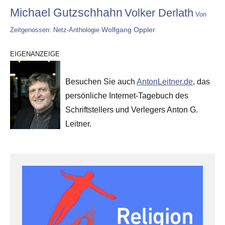
Michael Gutzschhahn
Volker Derlath
Von
Wolfgang Oppler
Zeitgenossen: Netz-Anthologie
EIGENANZEIGE
Besuchen Sie auch
AntonLeitner.de
, das
persönliche Internet-Tagebuch des
Schriftstellers und Verlegers Anton G.
Leitner.