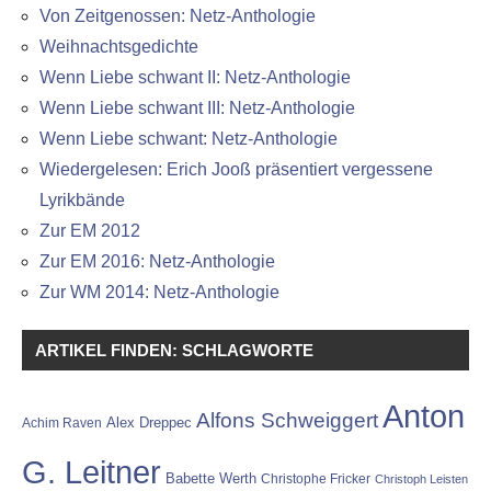
Von Zeitgenossen: Netz-Anthologie
Weihnachtsgedichte
Wenn Liebe schwant II: Netz-Anthologie
Wenn Liebe schwant III: Netz-Anthologie
Wenn Liebe schwant: Netz-Anthologie
Wiedergelesen: Erich Jooß präsentiert vergessene
Lyrikbände
Zur EM 2012
Zur EM 2016: Netz-Anthologie
Zur WM 2014: Netz-Anthologie
ARTIKEL FINDEN: SCHLAGWORTE
Anton
Alfons Schweiggert
Alex Dreppec
Achim Raven
G. Leitner
Babette Werth
Christophe Fricker
Christoph Leisten