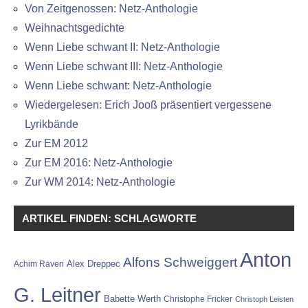
Von Zeitgenossen: Netz-Anthologie
Weihnachtsgedichte
Wenn Liebe schwant II: Netz-Anthologie
Wenn Liebe schwant III: Netz-Anthologie
Wenn Liebe schwant: Netz-Anthologie
Wiedergelesen: Erich Jooß präsentiert vergessene
Lyrikbände
Zur EM 2012
Zur EM 2016: Netz-Anthologie
Zur WM 2014: Netz-Anthologie
ARTIKEL FINDEN: SCHLAGWORTE
Anton
Alfons Schweiggert
Alex Dreppec
Achim Raven
G. Leitner
Babette Werth
Christophe Fricker
Christoph Leisten