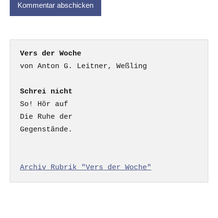
Vers der Woche
Schrei nicht
So! Hör auf

Die Ruhe der

Gegenstände.

Archiv Rubrik "Vers der Woche"